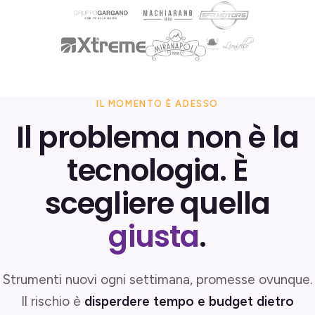
IL MOMENTO È ADESSO
Il problema non è la
tecnologia. È
scegliere quella
giusta
.
Strumenti nuovi ogni settimana, promesse ovunque.
Il rischio è
disperdere tempo e budget dietro