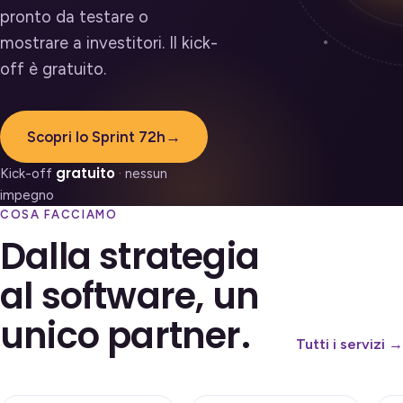
pronto da testare o
mostrare a investitori. Il kick-
off è gratuito.
Scopri lo Sprint 72h
→
gratuito
Kick-off
· nessun
impegno
COSA FACCIAMO
Dalla strategia
al software, un
unico partner.
Tutti i servizi →