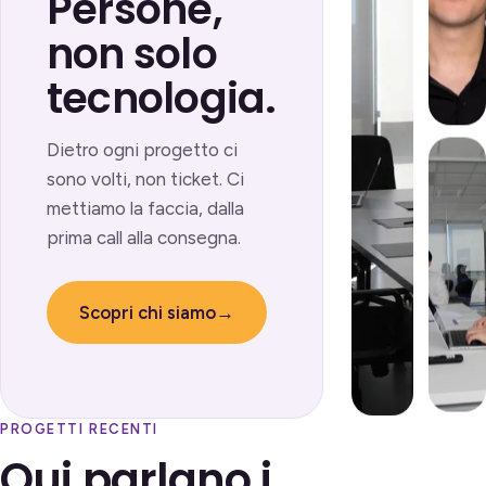
Persone,
non solo
tecnologia.
Dietro ogni progetto ci
sono volti, non ticket. Ci
mettiamo la faccia, dalla
prima call alla consegna.
Scopri chi siamo
→
PROGETTI RECENTI
Qui parlano i