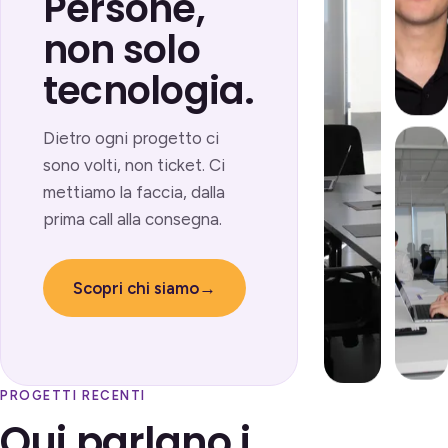
Persone,
non solo
tecnologia.
Dietro ogni progetto ci
sono volti, non ticket. Ci
mettiamo la faccia, dalla
prima call alla consegna.
Scopri chi siamo
→
PROGETTI RECENTI
Qui parlano i