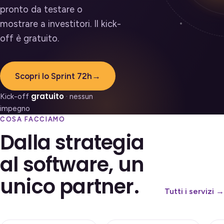
pronto da testare o
mostrare a investitori. Il kick-
off è gratuito.
Scopri lo Sprint 72h
→
gratuito
Kick-off
· nessun
impegno
COSA FACCIAMO
Dalla strategia
al software, un
unico partner.
Tutti i servizi →