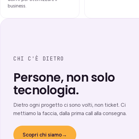
business.
CHI C'È DIETRO
Persone, non solo
tecnologia.
Dietro ogni progetto ci sono volti, non ticket. Ci
mettiamo la faccia, dalla prima call alla consegna.
Scopri chi siamo
→