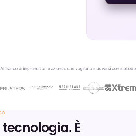
Al fianco di imprenditori e aziende che vogliono muoversi con metodo
SSO
 tecnologia. È