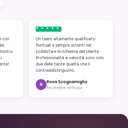
e con
Un team altamente qualificato.
le.
Puntuali e sempre attenti nel
l nostro
soddisfare le richieste del cliente.
i
Professionalità e velocità sono solo
ente!
due delle tante qualità che li
contraddistinguono.
Rosa Scognamiglio
R
Recensione verificata