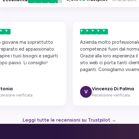
 giovane ma soprattutto
Azienda molto professional
reparato ed appassionato.
competenze fuori dal norma
pire i tuoi bisogni e seguirti
Grazie alla loro esperienza i
po passo. Li consiglio!
sito web ci porta tanti client
paganti. Consigliamo vivam
tonia
Vincenzo Di Palma
V
ensione verificata
Recensione verificata
Leggi tutte le recensioni su Trustpilot →