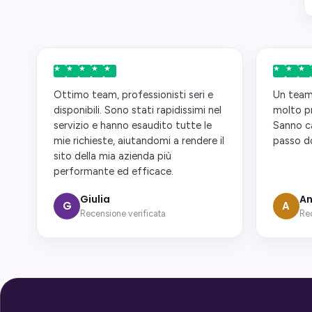
Ottimo team, professionisti seri e
Un team
disponibili. Sono stati rapidissimi nel
molto p
servizio e hanno esaudito tutte le
Sanno ca
mie richieste, aiutandomi a rendere il
passo do
sito della mia azienda più
performante ed efficace.
Giulia
An
G
A
Recensione verificata
Rec