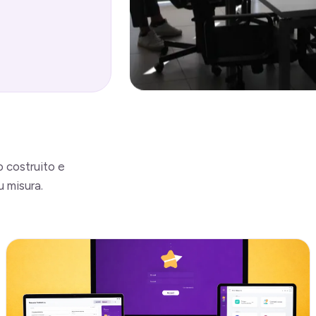
o costruito e
u misura.