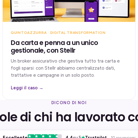
QUINTOAZZURRA · DIGITAL TRANSFORMATION
Da carta e penna a un unico
gestionale, con Stellr
Un broker assicurativo che gestiva tutto tra carta e
fogli sparsi: con Stellr abbiamo centralizzato dati,
trattative e campagne in un solo posto.
Leggi il caso →
DICONO DI NOI
ole di chi ha lavorato c
★
Eccellente
4,4
su 5
Trustpilot
10 recensioni